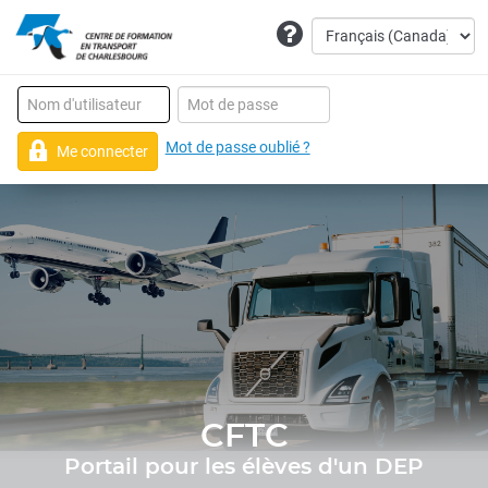
Mot de passe oublié ?
Me connecter
CFTC
Portail pour les élèves d'un DEP